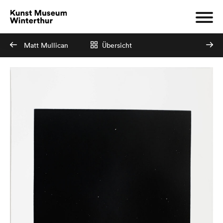
Matt Mullican
Übersicht