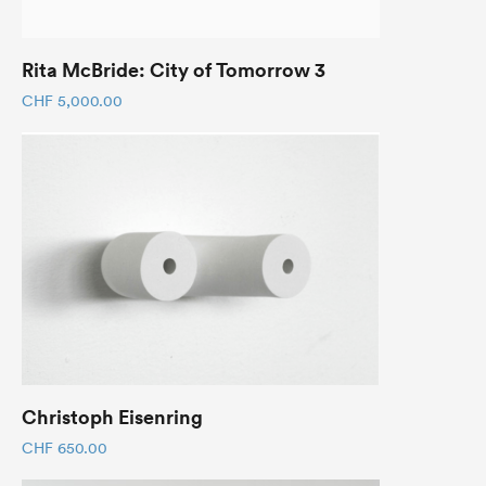
Rita McBride: City of Tomorrow 3
CHF
5,000.00
Christoph Eisenring
CHF
650.00