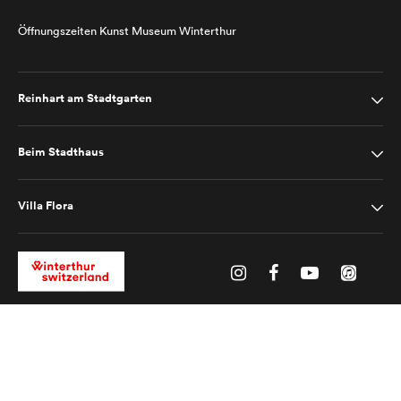
Öffnungszeiten Kunst Museum Winterthur
Reinhart am Stadtgarten
Beim Stadthaus
Villa Flora
Impressum
Datenschutz
2025 © Kunst Museum Winterthur