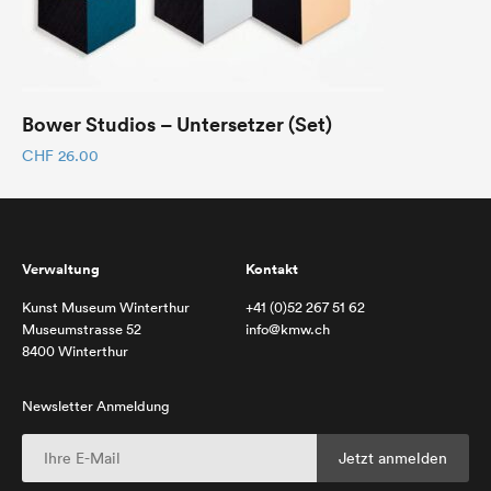
Bower Studios – Untersetzer (Set)
CHF
26.00
Verwaltung
Kontakt
Kunst Museum Winterthur
+41 (0)52 267 51 62
Museumstrasse 52
info@kmw.ch
8400 Winterthur
Newsletter Anmeldung