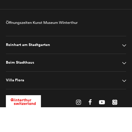
Öffnungszeiten Kunst Museum Winterthur
Reinhart am Stadtgarten
Beim Stadthaus
Villa Flora
Impressum
Datenschutz
2025 © Kunst Museum Winterthur