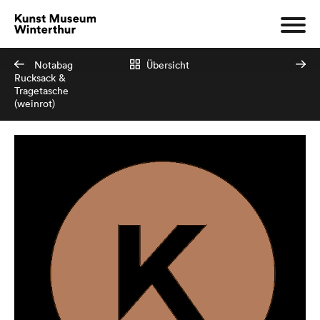
Notabag
Übersicht
Rucksack &
Tragetasche
(weinrot)