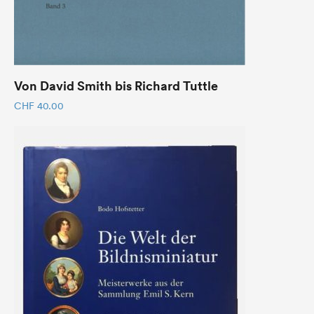
Von David Smith bis Richard Tuttle
CHF
40.00