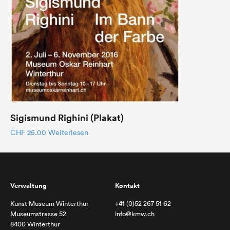
Sigismund Righini (Plakat)
CHF
25.00
Weiterlesen
Verwaltung
Kontakt
Kunst Museum Winterthur
+41 (0)52 267 51 62
Museumstrasse 52
info@kmw.ch
8400 Winterthur