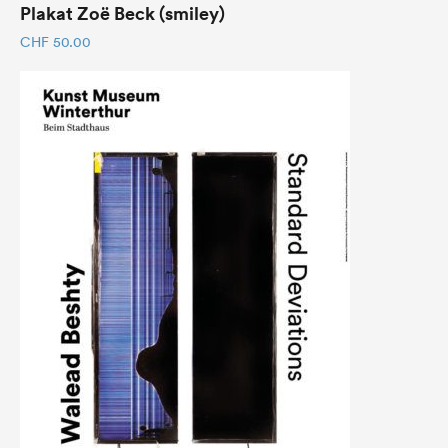
Plakat Zoë Beck (smiley)
CHF
50.00