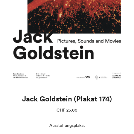
Jack Goldstein (Plakat 174)
CHF
25.00
Ausstellungsplakat