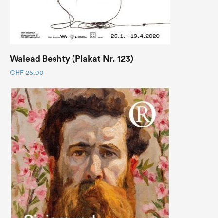
Walead Beshty (Plakat Nr. 123)
CHF
25.00