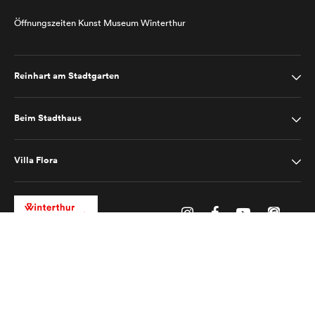
Öffnungszeiten Kunst Museum Winterthur
Reinhart am Stadtgarten
Beim Stadthaus
Villa Flora
Impressum
Datenschutz
2025 © Kunst Museum Winterthur