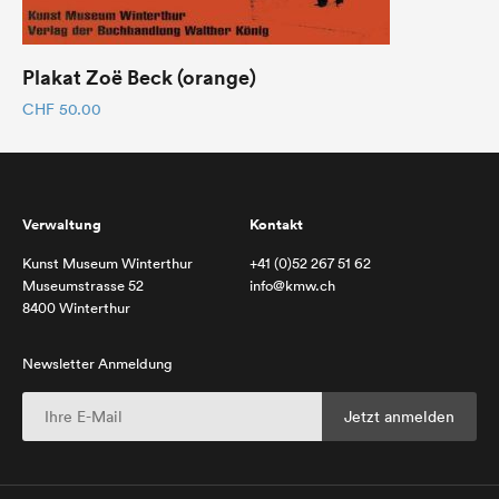
Plakat Zoë Beck (orange)
CHF
50.00
Verwaltung
Kontakt
Kunst Museum Winterthur
+41 (0)52 267 51 62
Museumstrasse 52
info@kmw.ch
8400 Winterthur
Newsletter Anmeldung