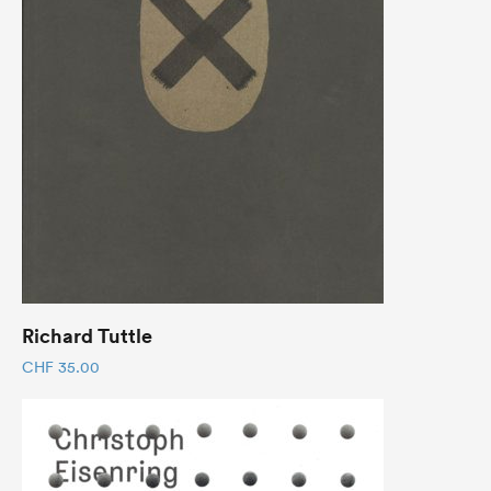
Richard Tuttle
CHF
35.00