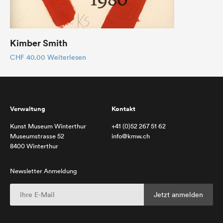
Kimber Smith
CHF
40.00
Weiterlesen
Verwaltung
Kontakt
Kunst Museum Winterthur
+41 (0)52 267 51 62
Museumstrasse 52
info@kmw.ch
8400 Winterthur
Newsletter Anmeldung