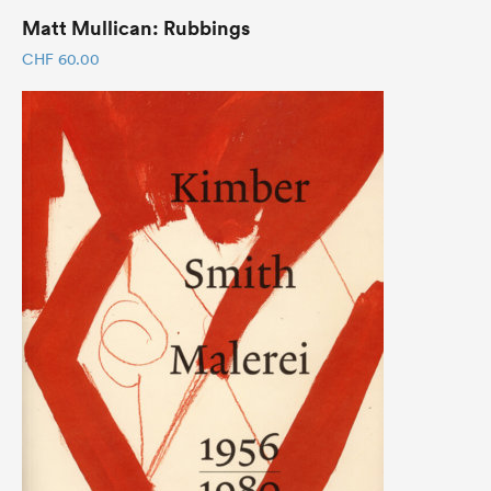
Matt Mullican: Rubbings
CHF
60.00