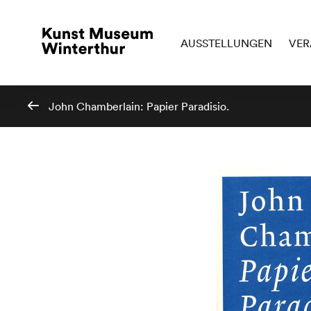
AUSSTELLUNGEN
VER
John Chamberlain: Papier Paradisio.