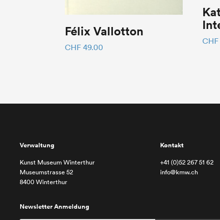
Kat
Int
Félix Vallotton
CHF
CHF
49.00
Verwaltung
Kontakt
Kunst Museum Winterthur
+41 (0)52 267 51 62
Museumstrasse 52
info@kmw.ch
8400 Winterthur
Newsletter Anmeldung