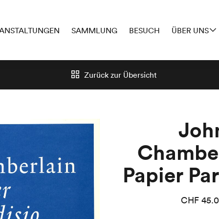
ANSTALTUNGEN
SAMMLUNG
BESUCH
ÜBER UNS
Zurück zur
Übersicht
Joh
Chamber
Papier Par
CHF
45.