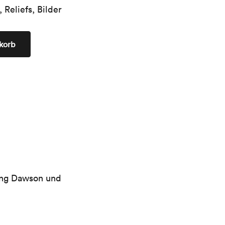
Reliefs, Bilder
korb
ding Dawson und