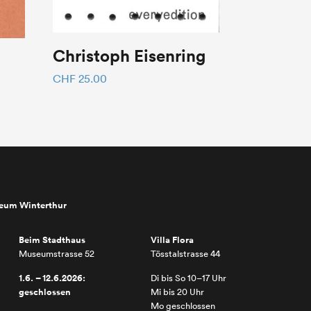
Christoph Eisenring
CHF
25.00
seum Winterthur
Beim Stadthaus
Villa Flora
Museumstrasse 52
Tösstalstrasse 44
1.6. – 12.6.2026:
Di bis So 10–17 Uhr
geschlossen
Mi bis 20 Uhr
Mo geschlossen