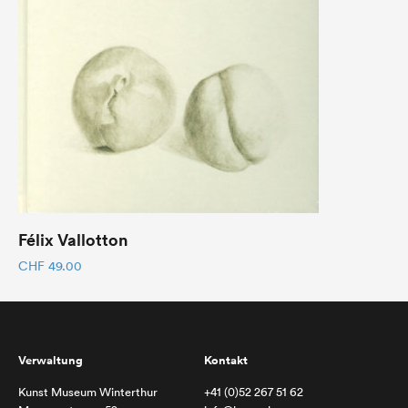
Félix Vallotton
CHF
49.00
Verwaltung
Kontakt
Kunst Museum Winterthur
+41 (0)52 267 51 62