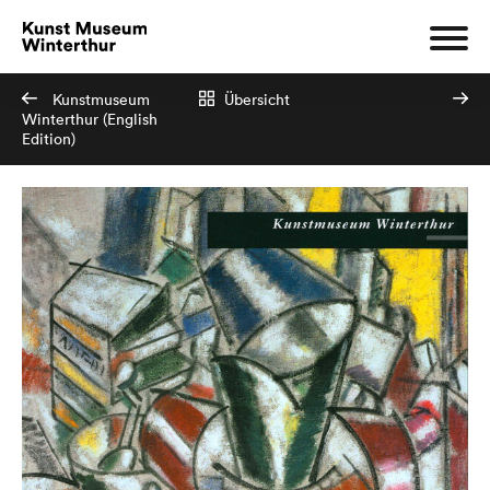
Kunstmuseum
Übersicht
Winterthur (English
Edition)