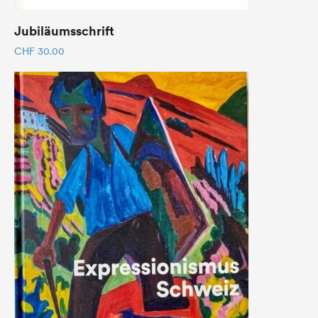
Jubiläumsschrift
CHF
30.00