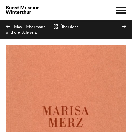
Max Liebermann
Übersicht
und die Schweiz