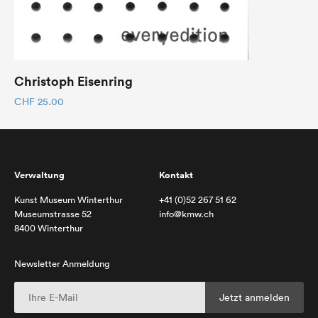
Christoph Eisenring
CHF
25.00
Verwaltung
Kontakt
Kunst Museum Winterthur
+41 (0)52 267 51 62
Museumstrasse 52
info@kmw.ch
8400 Winterthur
Newsletter Anmeldung