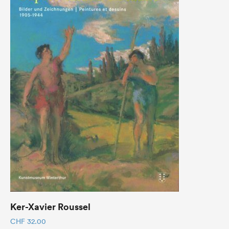
Ker-Xavier Roussel
CHF
32.00