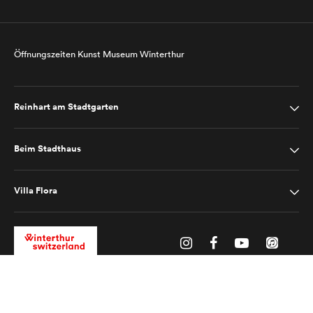
Öffnungszeiten Kunst Museum Winterthur
Reinhart am Stadtgarten
Beim Stadthaus
Villa Flora
Impressum
Datenschutz
2025 © Kunst Museum Winterthur