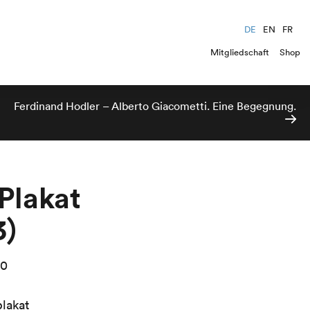
DE
EN
FR
Mitgliedschaft
Shop
Ferdinand Hodler – Alberto Giacometti. Eine Begegnung.
(Plakat
3)
00
lakat