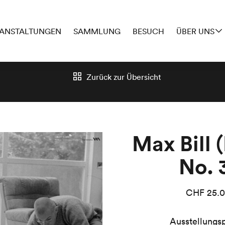
ANSTALTUNGEN
SAMMLUNG
BESUCH
ÜBER UNS
Zurück zur
Übersicht
Max Bill 
No. 
CHF
25.
Ausstellungsp