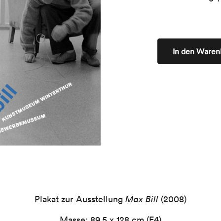
In den Waren
Plakat zur Ausstellung
Max Bill
(2008)
Masse: 89.5 x 128 cm (F4)