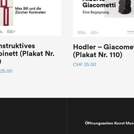
struktives
Hodler – Giacomet
inett (Plakat Nr.
(Plakat Nr. 110)
)
CHF
25.00
25.00
Öffnungszeiten Kunst Mu