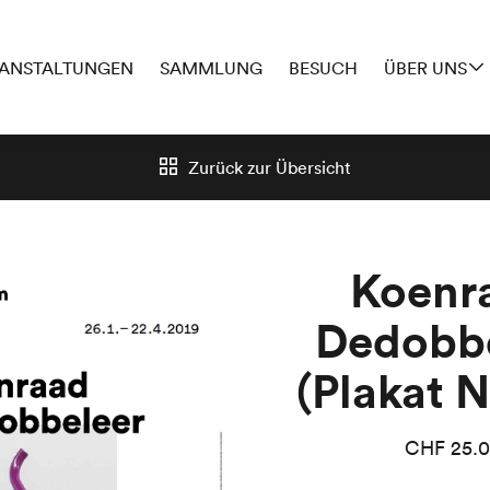
ANSTALTUNGEN
SAMMLUNG
BESUCH
ÜBER UNS
Zurück zur
Übersicht
Koenr
Dedobb
(Plakat N
CHF
25.