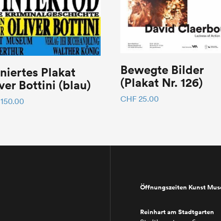
Bewegte Bilder
niertes Plakat
(Plakat Nr. 126)
ver Bottini (blau)
CHF
25.00
150.00
Öffnungszeiten Kunst Mu
Reinhart am Stadtgarten