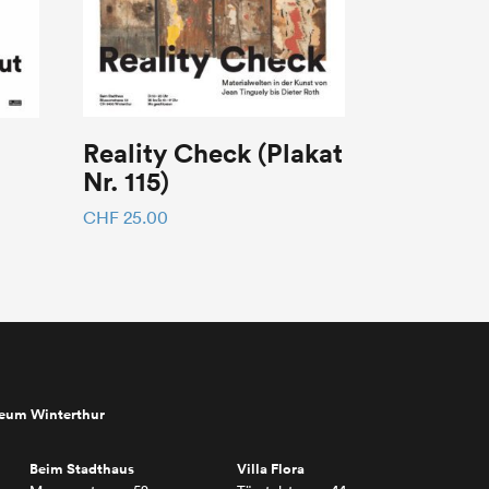
Reality Check (Plakat
Nr. 115)
CHF
25.00
seum Winterthur
Beim Stadthaus
Villa Flora