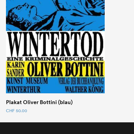
Plakat Oliver Bottini (blau)
CHF
50.00