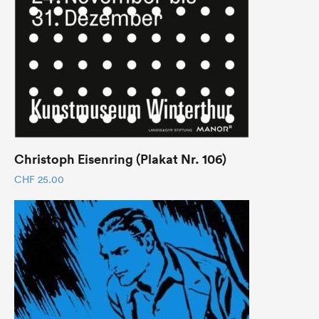
Christoph Eisenring (Plakat Nr. 106)
CHF
25.00