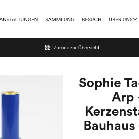
ANSTALTUNGEN
SAMMLUNG
BESUCH
ÜBER UNS
Zurück zur
Übersicht
Sophie Ta
Arp 
Kerzenst
Bauhaus 