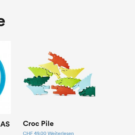
e
Croc Pile
 AS
CHF
49.00
Weiterlesen