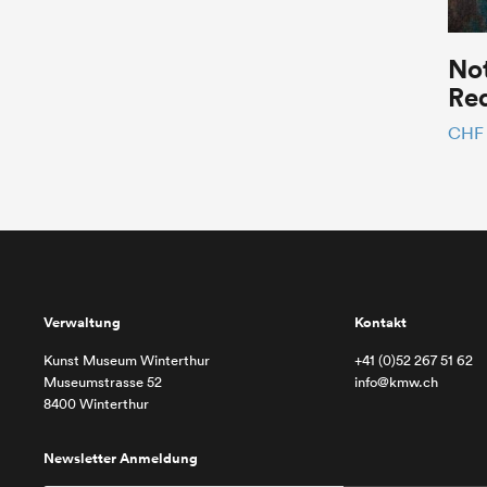
No
Re
CHF
Verwaltung
Kontakt
Kunst Museum Winterthur
+41 (0)52 267 51 62
Museumstrasse 52
info@kmw.ch
8400 Winterthur
Newsletter Anmeldung