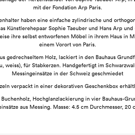
mit der Fondation Arp Paris.
enhalter haben eine einfache zylindrische und orthogo
 das Künstlerehepaar Sophie Taeuber und Hans Arp und 
ise ihre selbst entworfenen Möbel in ihrem Haus in 
einem Vorort von Paris.
us gedrechseltem Holz, lackiert in den Bauhaus Grundfa
lau, weiss), für Stabkerzen. Handgefertigt im Schwarzwa
Messingeinsätze in der Schweiz geschmiedet
zeln verpackt in einer dekorativen Geschenkbox erhält
 Buchenholz, Hochglanzlackierung in vier Bauhaus-Gru
insätze aus Messing. Masse: 4.5 cm Durchmesser, 20