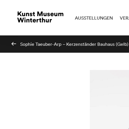
AUSSTELLUNGEN
VER
Sophie Taeuber-Arp – Kerzenständer Bauhaus (Gelb)