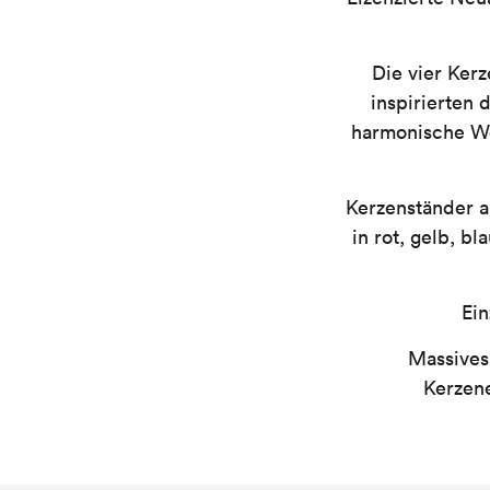
Die vier Kerz
inspirierten
harmonische We
Kerzenständer a
in rot, gelb, b
Ein
Massives
Kerzene