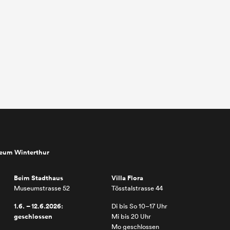
seum Winterthur
Beim Stadthaus
Villa Flora
Museumstrasse 52
Tösstalstrasse 44
1.6. – 12.6.2026:
Di bis So 10–17 Uhr
geschlossen
Mi bis 20 Uhr
Mo geschlossen