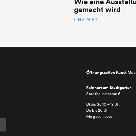
Wie eine Ausstell
gemacht wird
CHF
24.50
Öffnungszeiten Kunst Mu
Reinhart am Stadtgarten
Stadthausstrasse 6
Di bis So 10 – 17 Uhr
Do bis 20 Uhr
Mo geschlossen