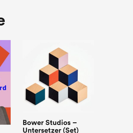
e
Bower Studios –
Untersetzer (Set)