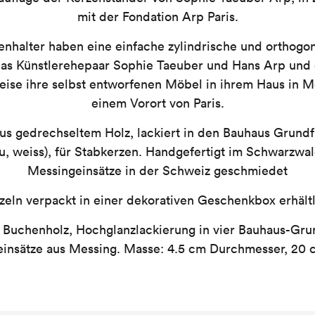
mit der Fondation Arp Paris.
enhalter haben eine einfache zylindrische und orthogo
 das Künstlerehepaar Sophie Taeuber und Hans Arp und 
ise ihre selbst entworfenen Möbel in ihrem Haus in 
einem Vorort von Paris.
us gedrechseltem Holz, lackiert in den Bauhaus Grundfa
lau, weiss), für Stabkerzen. Handgefertigt im Schwarzwa
Messingeinsätze in der Schweiz geschmiedet
zeln verpackt in einer dekorativen Geschenkbox erhält
 Buchenholz, Hochglanzlackierung in vier Bauhaus-Gru
insätze aus Messing. Masse: 4.5 cm Durchmesser, 20