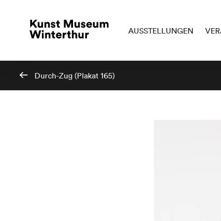
AUSSTELLUNGEN
VER
Durch-Zug (Plakat 165)