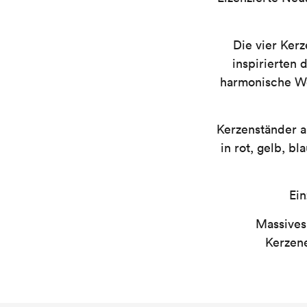
Die vier Kerz
inspirierten
harmonische We
Kerzenständer a
in rot, gelb, b
Ein
Massives
Kerzene