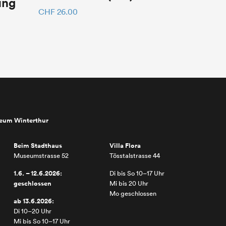
ung
CHF
26.00
seum Winterthur
Beim Stadthaus
Villa Flora
Museumstrasse 52
Tösstalstrasse 44
1.6. – 12.6.2026:
Di bis So 10–17 Uhr
geschlossen
Mi bis 20 Uhr
Mo geschlossen
ab 13.6.2026:
Di 10–20 Uhr
Mi bis So 10–17 Uhr