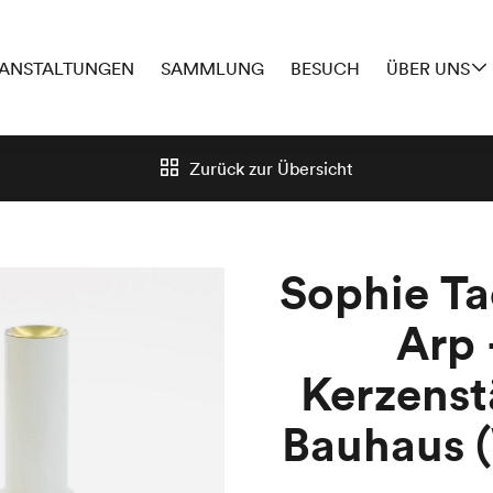
ANSTALTUNGEN
SAMMLUNG
BESUCH
ÜBER UNS
Zurück zur
Übersicht
Sophie Ta
Arp 
Kerzenst
Bauhaus (