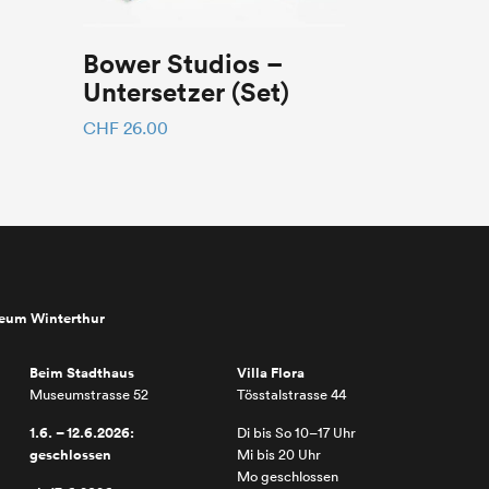
Bower Studios –
Untersetzer (Set)
CHF
26.00
seum Winterthur
Beim Stadthaus
Villa Flora
Museumstrasse 52
Tösstalstrasse 44
1.6. – 12.6.2026:
Di bis So 10–17 Uhr
geschlossen
Mi bis 20 Uhr
Mo geschlossen