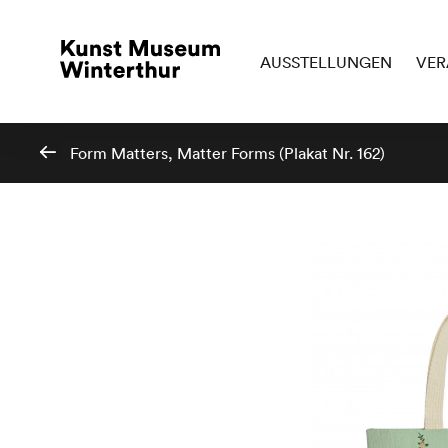
AUSSTELLUNGEN
VER
Form Matters, Matter Forms (Plakat Nr. 162)