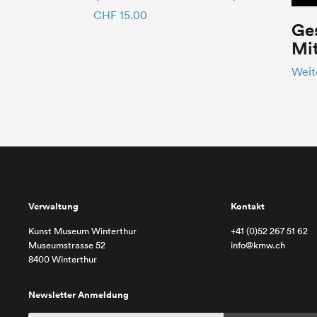
CHF
15.00
Ge
Mit
Weit
Verwaltung
Kontakt
Kunst Museum Winterthur
+41 (0)52 267 51 62
Museumstrasse 52
info@kmw.ch
8400 Winterthur
Newsletter Anmeldung