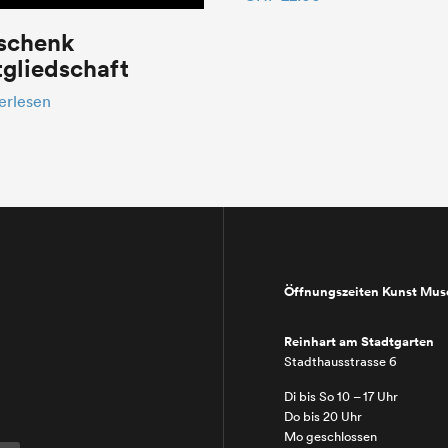
schenk
gliedschaft
erlesen
Öffnungszeiten Kunst Mu
Reinhart am Stadtgarten
Stadthausstrasse 6
Di bis So 10 – 17 Uhr
Do bis 20 Uhr
Mo geschlossen