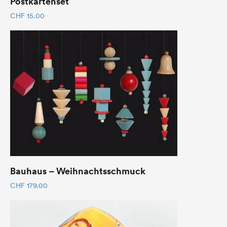
Postkartenset
CHF
15.00
Bauhaus – Weihnachtsschmuck
CHF
179.00