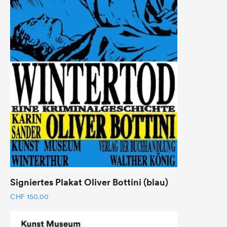
Signiertes Plakat Oliver Bottini (blau)
CHF
150.00