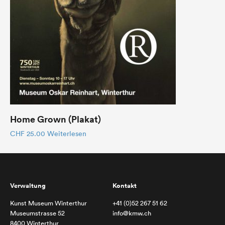
Home Grown (Plakat)
CHF
25.00
Weiterlesen
Verwaltung
Kontakt
Kunst Museum Winterthur
+41 (0)52 267 51 62
Museumstrasse 52
info@kmw.ch
8400 Winterthur