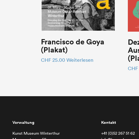
Francisco de Goya
De
(Plakat)
Aus
(Pl
CHF
25.00
Weiterlesen
CHF
Verwaltung
Kontakt
Kunst Museum Winterthur
+41 (0)52 267 51 62