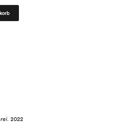
korb
rei.
2022