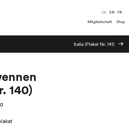
DE
EN
FR
Mitgliedschaft
Shop
Italia (Plakat Nr. 141)
wennen
r. 140)
00
lakat