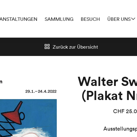
ANSTALTUNGEN
SAMMLUNG
BESUCH
ÜBER UNS
Zurück zur
Übersicht
Walter S
(Plakat N
CHF
25.
Ausstellungsp