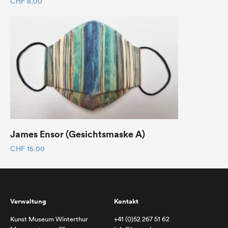
CHF
8.00
James Ensor (Gesichtsmaske A)
CHF
15.00
Verwaltung
Kontakt
Kunst Museum Winterthur
+41 (0)52 267 51 62