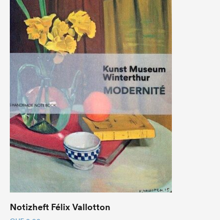
Notizheft Félix Vallotton