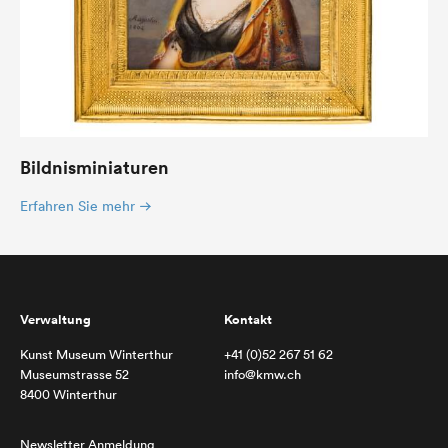
Bildnisminiaturen
Erfahren Sie mehr
Verwaltung
Kontakt
Kunst Museum Winterthur
+41 (0)52 267 51 62
Museumstrasse 52
info@kmw.ch
8400 Winterthur
Newsletter Anmeldung