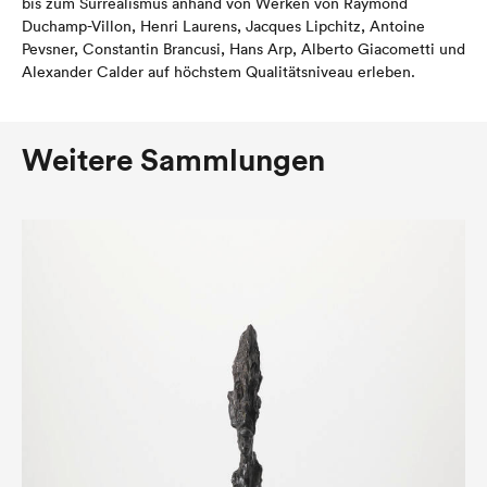
bis zum Surrealismus anhand von Werken von Raymond
Duchamp-Villon, Henri Laurens, Jacques Lipchitz, Antoine
Pevsner, Constantin Brancusi, Hans Arp, Alberto Giacometti und
Alexander Calder auf höchstem Qualitätsniveau erleben.
Weitere Sammlungen