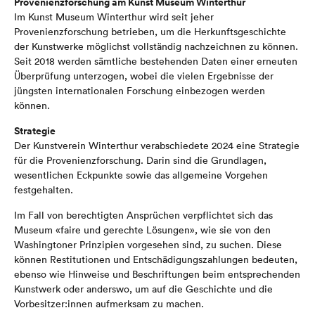
Provenienzforschung am Kunst Museum Winterthur
Im Kunst Museum Winterthur wird seit jeher
Provenienzforschung betrieben, um die Herkunftsgeschichte
der Kunstwerke möglichst vollständig nachzeichnen zu können.
Seit 2018 werden sämtliche bestehenden Daten einer erneuten
Überprüfung unterzogen, wobei die vielen Ergebnisse der
jüngsten internationalen Forschung einbezogen werden
können.
Strategie
Der Kunstverein Winterthur verabschiedete 2024 eine Strategie
für die Provenienzforschung. Darin sind die Grundlagen,
wesentlichen Eckpunkte sowie das allgemeine Vorgehen
festgehalten.
Im Fall von berechtigten Ansprüchen verpflichtet sich das
Museum «faire und gerechte Lösungen», wie sie von den
Washingtoner Prinzipien vorgesehen sind, zu suchen. Diese
können Restitutionen und Entschädigungszahlungen bedeuten,
ebenso wie Hinweise und Beschriftungen beim entsprechenden
Kunstwerk oder anderswo, um auf die Geschichte und die
Vorbesitzer:innen aufmerksam zu machen.