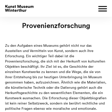
Provenienzforschung
Zu den Aufgaben eines Museums gehört nicht nur das
Ausstellen und Vermitteln von Kunst, sondern auch ihre
Erforschung. Ein wichtiger Teil dabei ist die
Provenienzforschung, die sich mit der Herkunft von kulturellen
Objekten beschäftigt. Ihr Ziel ist es, die Geschichte der
einzelnen Kunstwerke zu kennen und die Wege, die sie von
ihrer Entstehung bis zur heutigen Unterbringung im Museum
genommen haben, aufzuzeichnen. Ähnlich wie die Materialien,
die künstlerische Technik oder die Datierung gehört auch die
Herkunftsgeschichte zu den wesentlichen Elementen, die ein
Kunstwerk ausmachen. Die Erforschung dieser Objektbiografien
ist kein reiner Selbstzweck, sondern sie berührt rechtliche und
politische Fragen ebenso wie moralische und emotionale.