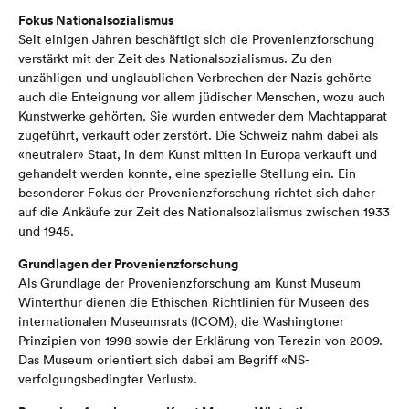
Fokus Nationalsozialismus
Seit einigen Jahren beschäftigt sich die Provenienzforschung
verstärkt mit der Zeit des Nationalsozialismus. Zu den
unzähligen und unglaublichen Verbrechen der Nazis gehörte
auch die Enteignung vor allem jüdischer Menschen, wozu auch
Kunstwerke gehörten. Sie wurden entweder dem Machtapparat
zugeführt, verkauft oder zerstört. Die Schweiz nahm dabei als
«neutraler» Staat, in dem Kunst mitten in Europa verkauft und
gehandelt werden konnte, eine spezielle Stellung ein. Ein
besonderer Fokus der Provenienzforschung richtet sich daher
auf die Ankäufe zur Zeit des Nationalsozialismus zwischen 1933
und 1945.
Grundlagen der Provenienzforschung
Als Grundlage der Provenienzforschung am Kunst Museum
Winterthur dienen die Ethischen Richtlinien für Museen des
internationalen Museumsrats (ICOM), die Washingtoner
Prinzipien von 1998 sowie der Erklärung von Terezin von 2009.
Das Museum orientiert sich dabei am Begriff «NS-
verfolgungsbedingter Verlust».