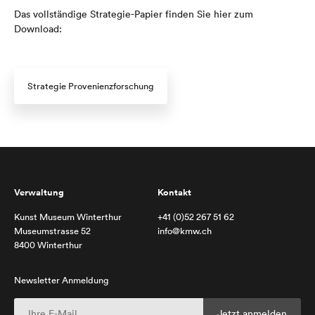
Das vollständige Strategie-Papier finden Sie hier zum
Download:
Strategie Provenienzforschung
Verwaltung
Kontakt
Kunst Museum Winterthur
+41 (0)52 267 51 62
Museumstrasse 52
info@kmw.ch
8400 Winterthur
Newsletter Anmeldung