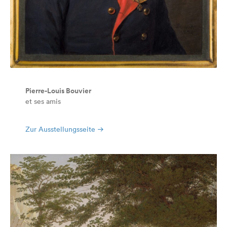
Pierre-Louis Bouvier
et ses amis
Zur Ausstellungsseite