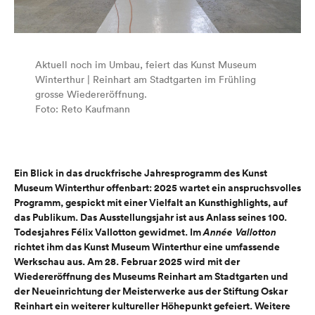
Aktuell noch im Umbau, feiert das Kunst Museum
Winterthur | Reinhart am Stadtgarten im Frühling
grosse Wiedereröffnung.
Foto: Reto Kaufmann
Ein Blick in das druckfrische Jahresprogramm des Kunst
Museum Winterthur offenbart: 2025 wartet ein anspruchsvolles
Programm, gespickt mit einer Vielfalt an Kunsthighlights, auf
das Publikum. Das Ausstellungsjahr ist aus Anlass seines 100.
Todesjahres Félix Vallotton gewidmet. Im
Année Vallotton
richtet ihm das Kunst Museum Winterthur eine umfassende
Werkschau aus. Am 28. Februar 2025 wird mit der
Wiedereröffnung des Museums Reinhart am Stadtgarten und
der Neueinrichtung der Meisterwerke aus der Stiftung Oskar
Reinhart ein weiterer kultureller Höhepunkt gefeiert. Weitere