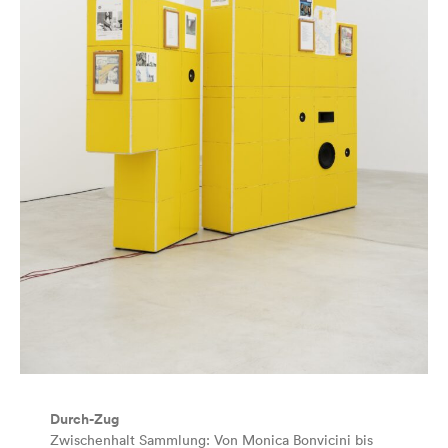
Durch-Zug
Zwischenhalt Sammlung: Von Monica Bonvicini bis