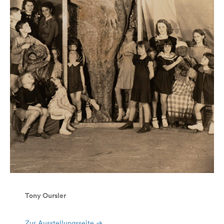
Tony Oursler
Zur Ausstellungsseite