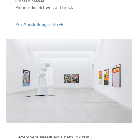
Conrad Meyer
Pionier des Schweizer Barock
Zur Ausstellungsseite
Dezemberausstellung: Überblick 2025