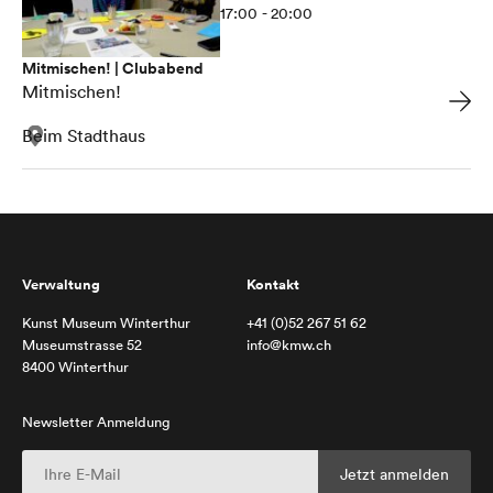
17:00 - 20:00
Mitmischen! | Clubabend
Mitmischen!
Beim Stadthaus
Verwaltung
Kontakt
Kunst Museum Winterthur
+41 (0)52 267 51 62
Museumstrasse 52
info@kmw.ch
8400 Winterthur
Newsletter Anmeldung