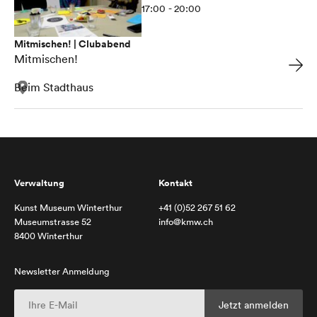
17:00 - 20:00
Mitmischen! | Clubabend
Mitmischen!
Beim Stadthaus
Verwaltung
Kontakt
Kunst Museum Winterthur
+41 (0)52 267 51 62
Museumstrasse 52
info@kmw.ch
8400 Winterthur
Newsletter Anmeldung