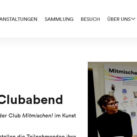
ANSTALTUNGEN
SAMMLUNG
BESUCH
ÜBER UNS
 Clubabend
 der Club
Mitmischen!
im Kunst
tellen die Teilnehmenden ihre