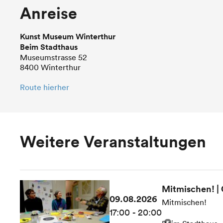
Anreise
Kunst Museum Winterthur
Beim Stadthaus
Museumstrasse 52
8400 Winterthur
Route hierher
Weitere Veranstaltungen
Mitmischen! |
09.08.2026
Mitmischen!
17:00 - 20:00