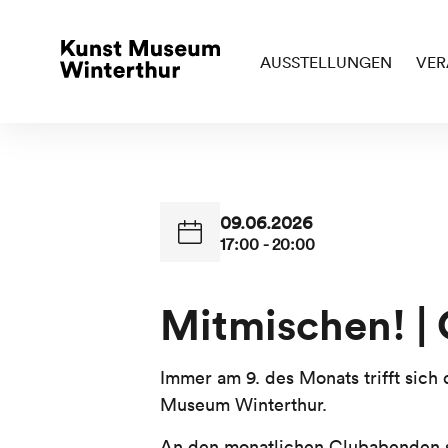
AUSSTELLUNGEN
VER
09.06.2026
17:00 - 20:00
Mitmischen! |
Immer am 9. des Monats trifft sich
Museum Winterthur.
An den monatlichen Clubabenden s