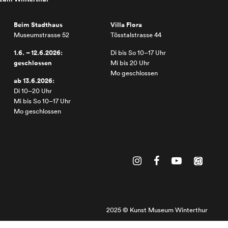
Beim Stadthaus
Villa Flora
Museumstrasse 52
Tösstalstrasse 44
1.6. – 12.6.2026:
Di bis So 10–17 Uhr
geschlossen
Mi bis 20 Uhr
Mo geschlossen
ab 13.6.2026:
Di 10–20 Uhr
Mi bis So 10–17 Uhr
Mo geschlossen
2025 © Kunst Museum Winterthur