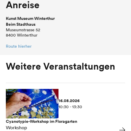
Anreise
Kunst Museum Winterthur
Beim Stadthaus
Museumstrasse 52
8400 Winterthur
Route hierher
Weitere Veranstaltungen
16.08.2026
10:30 - 13:30
Cyanotypie-Workshop im Floragarten
Workshop