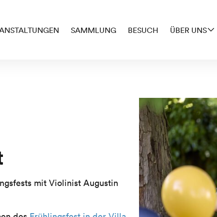
ANSTALTUNGEN
SAMMLUNG
BESUCH
ÜBER UNS
t
ngsfests mit Violinist Augustin
men des
Frühlingsfest in der Villa