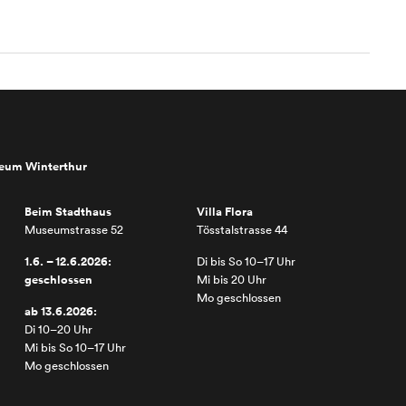
seum Winterthur
Beim Stadthaus
Villa Flora
Museumstrasse 52
Tösstalstrasse 44
1.6. – 12.6.2026:
Di bis So 10–17 Uhr
geschlossen
Mi bis 20 Uhr
Mo geschlossen
ab 13.6.2026:
Di 10–20 Uhr
Mi bis So 10–17 Uhr
Mo geschlossen