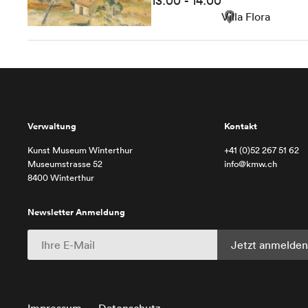
13:00 - 14:00
Villa Flora
Verwaltung
Kontakt
Kunst Museum Winterthur
+41 (0)52 267 51 62
Museumstrasse 52
info@kmw.ch
8400 Winterthur
Newsletter Anmeldung