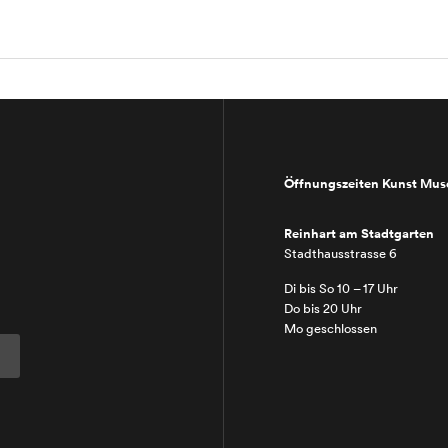
Öffnungszeiten Kunst Mu
Reinhart am Stadtgarten
Stadthausstrasse 6
Di bis So 10 – 17 Uhr
Do bis 20 Uhr
Mo geschlossen