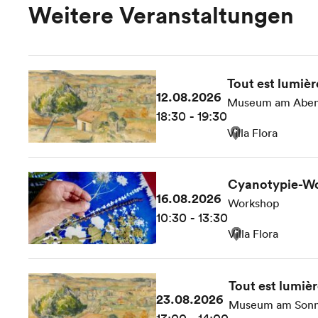
Weitere Veranstaltungen
Tout est lumièr
12.08.2026
Museum am Abe
18:30 - 19:30
Villa Flora
Cyanotypie-Wo
16.08.2026
Workshop
10:30 - 13:30
Villa Flora
Tout est lumiè
23.08.2026
Museum am Sonn