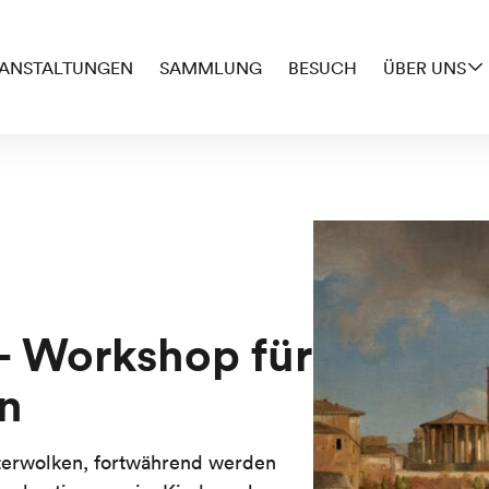
ANSTALTUNGEN
SAMMLUNG
BESUCH
ÜBER UNS
 Workshop für
in
terwolken, fortwährend werden