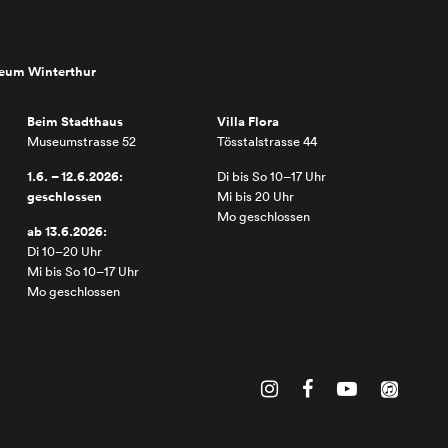
seum Winterthur
Beim Stadthaus
Villa Flora
Museumstrasse 52
Tösstalstrasse 44
1.6. – 12.6.2026:
Di bis So 10–17 Uhr
geschlossen
Mi bis 20 Uhr
Mo geschlossen
ab 13.6.2026:
Di 10–20 Uhr
Mi bis So 10–17 Uhr
Mo geschlossen