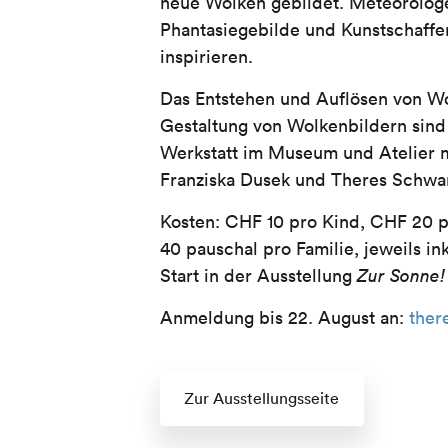
neue Wolken gebildet. Meteorolog
Phantasiegebilde und Kunstschaffe
inspirieren.
Das Entstehen und Auflösen von Wo
Gestaltung von Wolkenbildern sin
Werkstatt im Museum und Atelier m
Franziska Dusek und Theres Schwa
Kosten: CHF 10 pro Kind, CHF 20 
40 pauschal pro Familie, jeweils in
Start in der Ausstellung
Zur Sonne! 
Anmeldung bis 22. August an:
ther
Zur Ausstellungsseite