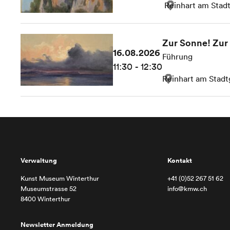
Reinhart am Stad
Zur Sonne! Zur 
16.08.2026
Führung
11:30 - 12:30
Reinhart am Stadt
Verwaltung
Kontakt
Kunst Museum Winterthur
+41 (0)52 267 51 62
Museumstrasse 52
info@kmw.ch
8400 Winterthur
Newsletter Anmeldung