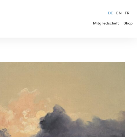
DE
EN
FR
Mitgliedschaft
Shop