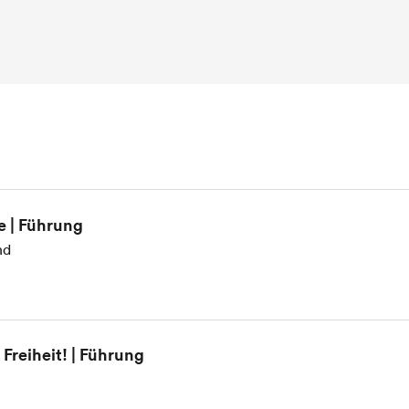
e | Führung
nd
Freiheit! | Führung