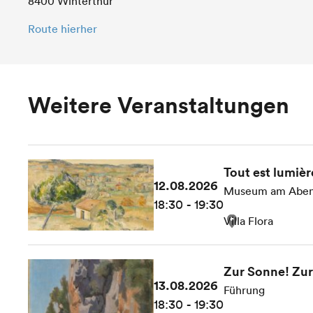
8400 Winterthur
Route hierher
Weitere Veranstaltungen
Tout est lumièr
12.08.2026
Museum am Abe
18:30 - 19:30
Villa Flora
Zur Sonne! Zur 
13.08.2026
Führung
18:30 - 19:30