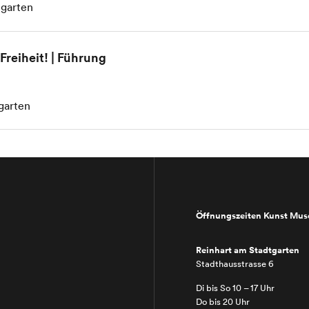
tgarten
Freiheit! | Führung
garten
Öffnungszeiten Kunst Mu
Reinhart am Stadtgarten
Stadthausstrasse 6
Di bis So 10 – 17 Uhr
Do bis 20 Uhr