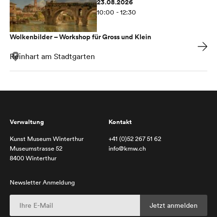
23.08.2026
10:00 - 12:30
Wolkenbilder – Workshop für Gross und Klein
Reinhart am Stadtgarten
Verwaltung
Kontakt
Kunst Museum Winterthur
+41 (0)52 267 51 62
Museumstrasse 52
info@kmw.ch
8400 Winterthur
Newsletter Anmeldung