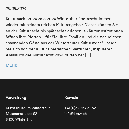
29.08.2024
Kulturnacht 2024 28.8.2024 Winterthur überrascht immer
wieder mit seinem reichen Kulturangebot: Dieses können Sie
an der Kulturnacht bis spätnachts erleben. 16 Kulturinstitutionen
öffnen ihre Pforten – für Sie, Ihre Familien und die zahlreichen
spannenden Gäste aus der Winterthurer Kulturszene! Lassen
Sie sich von der Kultur überraschen, verführen, inspirieren …
Anlässlich der Kulturnacht 2024 dürfen wir […]
MEHR
Verwaltung
Kontakt
Kunst Museum Winterthur
+41 (0)52 267 51 62
Museumstrasse 52
info@kmw.ch
8400 Winterthur