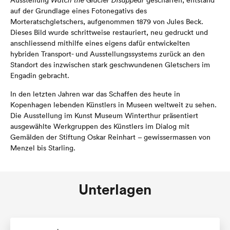
Ausstellung
Watch the Glacier Disappear
geschaffen, entstand
auf der Grundlage eines Fotonegativs des
Morteratschgletschers, aufgenommen 1879 von Jules Beck.
Dieses Bild wurde schrittweise restauriert, neu gedruckt und
anschliessend mithilfe eines eigens dafür entwickelten
hybriden Transport- und Ausstellungssystems zurück an den
Standort des inzwischen stark geschwundenen Gletschers im
Engadin gebracht.
In den letzten Jahren war das Schaffen des heute in
Kopenhagen lebenden Künstlers in Museen weltweit zu sehen.
Die Ausstellung im Kunst Museum Winterthur präsentiert
ausgewählte Werkgruppen des Künstlers im Dialog mit
Gemälden der Stiftung Oskar Reinhart – gewissermassen von
Menzel bis Starling.
Unterlagen