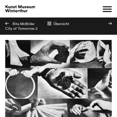
Rita McBride:
Übersicht
City of Tomorrow 2