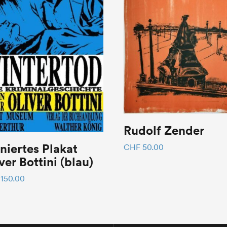
Rudolf Zender
niertes Plakat
CHF
50.00
ver Bottini (blau)
150.00