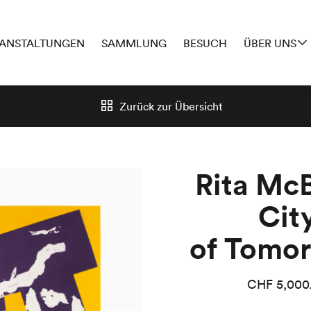
ANSTALTUNGEN
SAMMLUNG
BESUCH
ÜBER UNS
Zurück zur
Übersicht
Rita McB
Cit
of Tomor
CHF
5,000