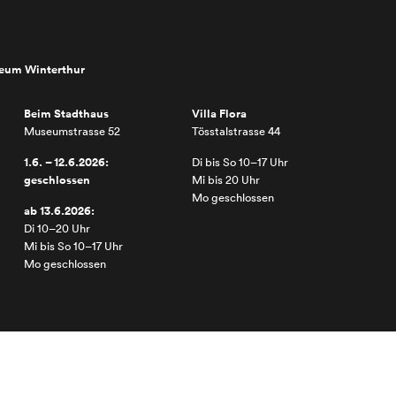
seum Winterthur
Beim Stadthaus
Villa Flora
Museumstrasse 52
Tösstalstrasse 44
1.6. – 12.6.2026:
Di bis So 10–17 Uhr
geschlossen
Mi bis 20 Uhr
Mo geschlossen
ab 13.6.2026:
Di 10–20 Uhr
Mi bis So 10–17 Uhr
Mo geschlossen