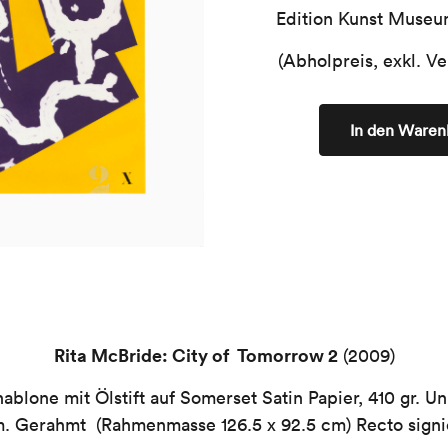
Edition Kunst Museu
(Abholpreis, exkl. V
In den Waren
Rita McBride: City of Tomorrow 2
(2009)
ablone mit Ölstift auf Somerset Satin Papier, 410 gr. Uni
. Gerahmt (Rahmenmasse 126.5 x 92.5 cm) Recto signi