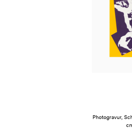
Photogravur, Sch
cm