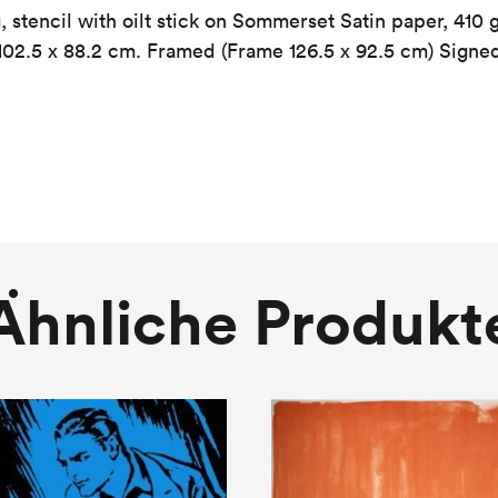
 stencil with oilt stick on Sommerset Satin paper, 410 
102.5 x 88.2 cm. Framed (Frame 126.5 x 92.5 cm) Signe
Ähnliche Produkt