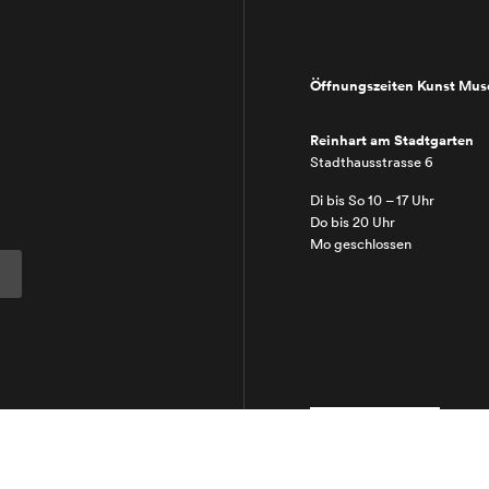
Öffnungszeiten Kunst Mu
Reinhart am Stadtgarten
Stadthausstrasse 6
Di bis So 10 – 17 Uhr
Do bis 20 Uhr
Mo geschlossen