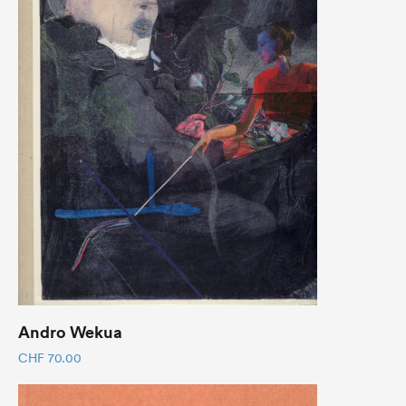
Andro Wekua
CHF
70.00