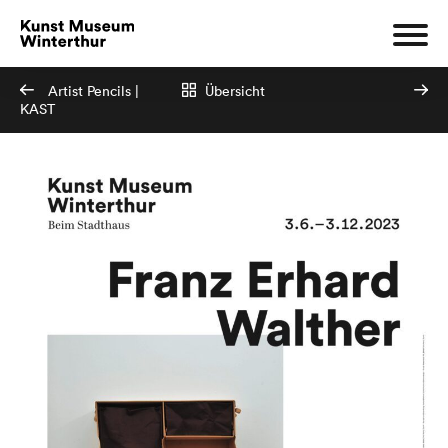
Artist Pencils |
Übersicht
KAST