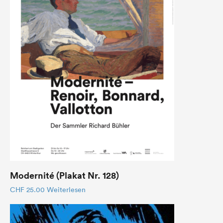
Modernité (Plakat Nr. 128)
CHF
25.00
Weiterlesen