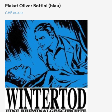
Plakat Oliver Bottini (blau)
CHF
50.00