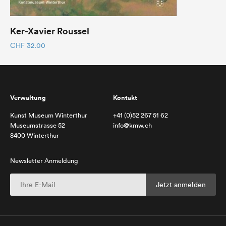
Ker-Xavier Roussel
CHF
32.00
Verwaltung
Kontakt
Kunst Museum Winterthur
+41 (0)52 267 51 62
Museumstrasse 52
info@kmw.ch
8400 Winterthur
Newsletter Anmeldung