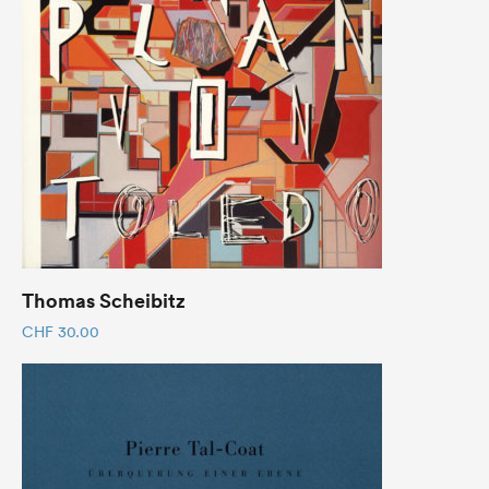
Thomas Scheibitz
CHF
30.00