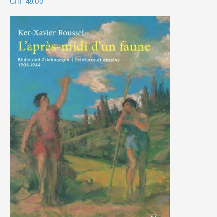
CHF
49.00