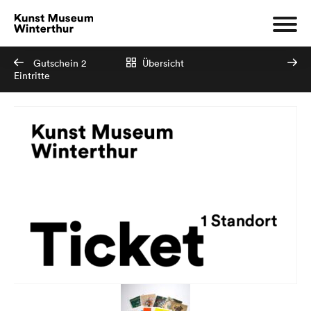
Gutschein 2
Übersicht
Eintritte