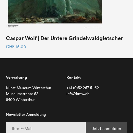
Caspar Wolf | Der Untere Grindelwaldgletscher
CHF
15.00
Verwaltung
Kontakt
Kunst Museum Winterthur
+41 (0)52 267 51 62
Museumstrasse 52
info@kmw.ch
8400 Winterthur
Newsletter Anmeldung