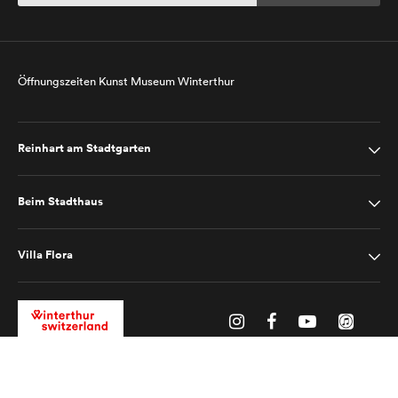
Öffnungszeiten Kunst Museum Winterthur
Reinhart am Stadtgarten
Beim Stadthaus
Villa Flora
Impressum
Datenschutz
2025 © Kunst Museum Winterthur