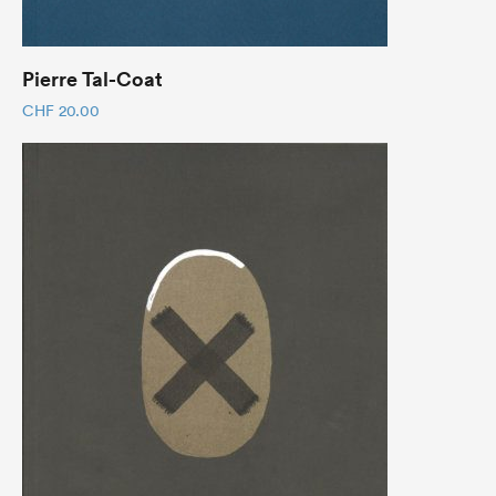
Pierre Tal-Coat
CHF
20.00