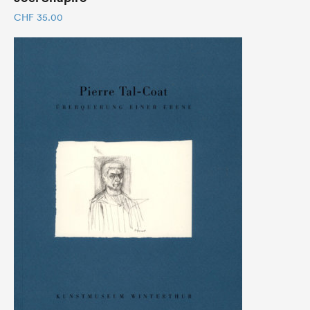
CHF
35.00