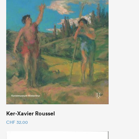
Ker-Xavier Roussel
CHF
32.00