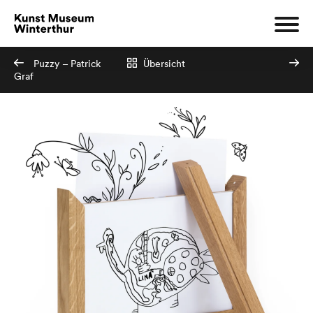
Puzzy – Patrick
Übersicht
Graf