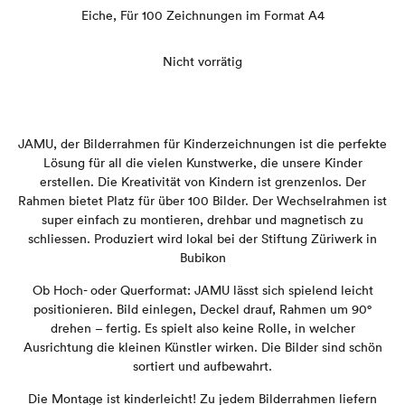
Eiche, Für 100 Zeichnungen im Format A4
Nicht vorrätig
JAMU, der Bilderrahmen für Kinderzeichnungen ist die perfekte
Lösung für all die vielen Kunstwerke, die unsere Kinder
erstellen. Die Kreativität von Kindern ist grenzenlos. Der
Rahmen bietet Platz für über 100 Bilder. Der Wechselrahmen ist
super einfach zu montieren, drehbar und magnetisch zu
schliessen. Produziert wird lokal bei der Stiftung Züriwerk in
Bubikon
Ob Hoch- oder Querformat: JAMU lässt sich spielend leicht
positionieren. Bild einlegen, Deckel drauf, Rahmen um 90°
drehen – fertig. Es spielt also keine Rolle, in welcher
Ausrichtung die kleinen Künstler wirken. Die Bilder sind schön
sortiert und aufbewahrt.
Die Montage ist kinderleicht! Zu jedem Bilderrahmen liefern