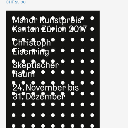
CHF
25.00