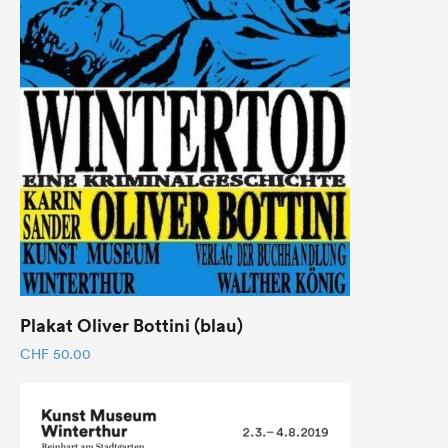
Plakat Oliver Bottini (blau)
CHF
50.00