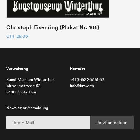
Christoph Eisenring (Plakat Nr. 106)
CHF
25.00
Verwaltung
Kontakt
Kunst Museum Winterthur
+41 (0)52 267 51 62
Museumstrasse 52
info@kmw.ch
8400 Winterthur
Newsletter Anmeldung