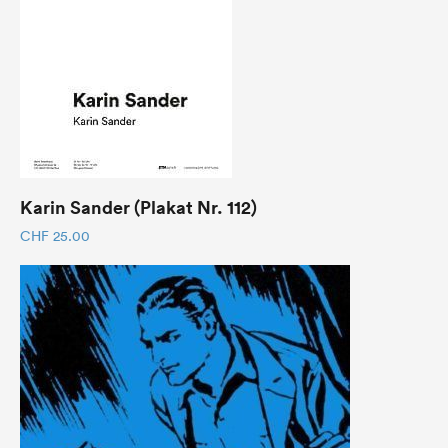
Karin Sander (Plakat Nr. 112)
CHF
25.00