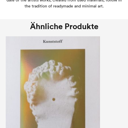
date of the artists works, created from used materials, follow in
the tradition of readymade and minimal art.
Ähnliche Produkte