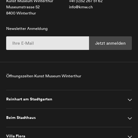
Kunst Museum Winterthur
+41 (0)52 267 51 62
Museumstrasse 52
info@kmw.ch
8400 Winterthur
Newsletter Anmeldung
Öffnungszeiten Kunst Museum Winterthur
Reinhart am Stadtgarten
Beim Stadthaus
Villa Flora