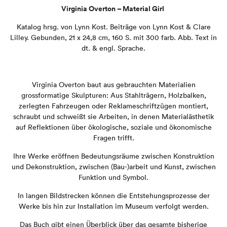
Virginia Overton –
Material Girl
Katalog hrsg. von Lynn Kost.
Beiträge von Lynn Kost & Clare
Lilley.
Gebunden, 21 x 24,8 cm,
160 S. mit 300 farb. Abb.
Text in
dt. & engl. Sprache.
Virginia Overton baut aus gebrauchten Materialien
grossformatige Skulpturen: Aus Stahlträgern, Holzbalken,
zerlegten Fahrzeugen oder Reklameschriftzügen montiert,
schraubt und schweißt sie Arbeiten, in denen Materialästhetik
auf Reflektionen über ökologische, soziale und ökonomische
Fragen trifft.
Ihre Werke eröffnen Bedeutungsräume zwischen Konstruktion
und Dekonstruktion, zwischen (Bau-)arbeit und Kunst, zwischen
Funktion und Symbol.
In langen Bildstrecken können die Entstehungsprozesse der
Werke bis hin zur Installation im Museum verfolgt werden.
Das Buch gibt einen Überblick über das gesamte bisherige