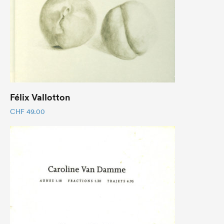
Félix Vallotton
CHF
49.00