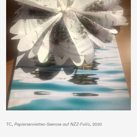
TC,
Papierservietten-Seerose auf NZZ-Foli
o, 2020