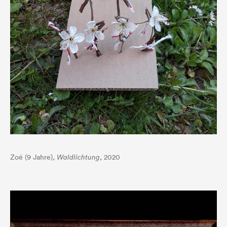
Zoé (9 Jahre),
Waldlichtung
, 2020