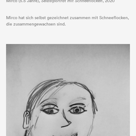
Mirco (5.5 Jahre),
Selbstporträt mit Schneeflocken
, 2020
Mirco hat sich selbst gezeichnet zusammen mit Schneeflocken,
die zusammengewachsen sind.