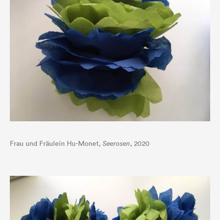
Frau und Fräulein Hu-Monet,
Seerosen
, 2020