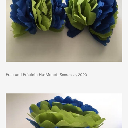
Frau und Fräulein Hu-Monet,
Seerosen
, 2020