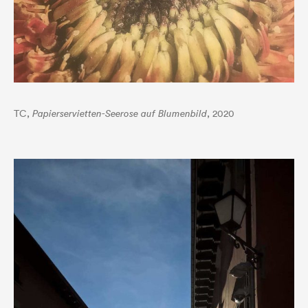
TC,
Papierservietten-Seerose auf Blumenbild
, 2020