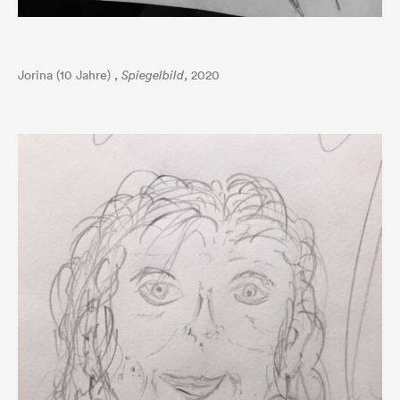
Jorina (10 Jahre) ,
Spiegelbild
, 2020