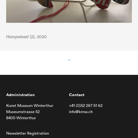
Hampelesel
(2), 2020
Administration
Contact
Kunst Museum Winterthur
+41 (0)52 267 51 62
Museumstrasse 52
info@kmw.ch
8400 Winterthur
Newsletter Registration