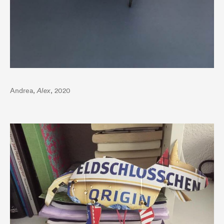
Andrea,
Alex
, 2020