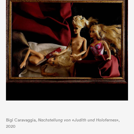
Bigi Caravaggia,
Nachstellung von «Judith und Holofernes»
,
2020