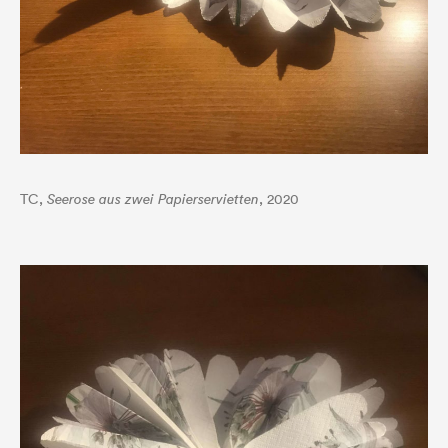
TC,
Seerose aus zwei Papierservietten
, 2020