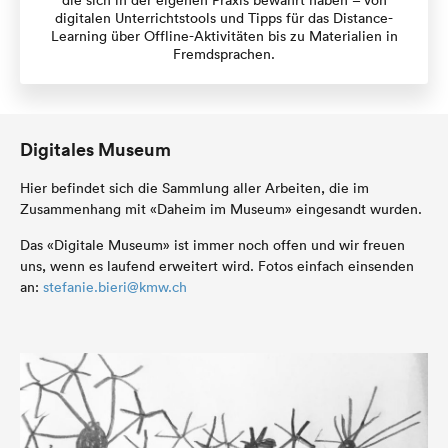
die sich in der eigenen Praxis bewährt haben – von
digitalen Unterrichtstools und Tipps für das Distance-
Learning über Offline-Aktivitäten bis zu Materialien in
Fremdsprachen.
Digitales Museum
Hier befindet sich die Sammlung aller Arbeiten, die im
Zusammenhang mit «Daheim im Museum» eingesandt wurden.
Das «Digitale Museum» ist immer noch offen und wir freuen
uns, wenn es laufend erweitert wird. Fotos einfach einsenden
an:
stefanie.bieri@kmw.ch