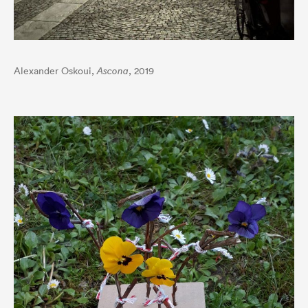
Alexander Oskoui,
Ascona
, 2019