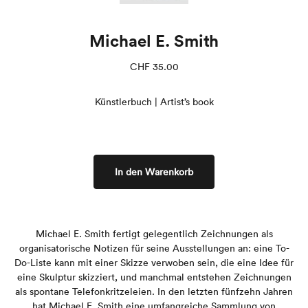
Michael E. Smith
CHF
35.00
Künstlerbuch | Artist’s book
In den Warenkorb
Michael E. Smith fertigt gelegentlich Zeichnungen als
organisatorische Notizen für seine Ausstellungen an: eine To-
Do-Liste kann mit einer Skizze verwoben sein, die eine Idee für
eine Skulptur skizziert, und manchmal entstehen Zeichnungen
als spontane Telefonkritzeleien. In den letzten fünfzehn Jahren
hat Michael E. Smith eine umfangreiche Sammlung von