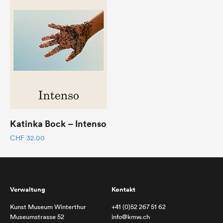
Katinka Bock – Intenso
CHF
32.00
Verwaltung
Kontakt
Kunst Museum Winterthur
+41 (0)52 267 51 62
Museumstrasse 52
info@kmw.ch