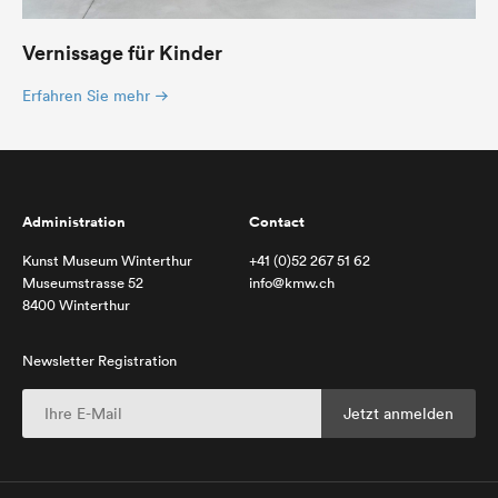
Vernissage für Kinder
Erfahren Sie mehr
Administration
Contact
Kunst Museum Winterthur
+41 (0)52 267 51 62
Museumstrasse 52
info@kmw.ch
8400 Winterthur
Newsletter Registration